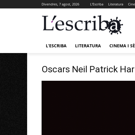
Divendres, 7 agost, 2026
L’Escriba
Literatura
Cine
L’ESCRIBA
LITERATURA
CINEMA I SÈ
Oscars Neil Patrick Har