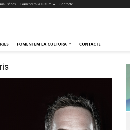
ma i sèries
Fomentem la cultura
Contacte
RIES
FOMENTEM LA CULTURA
CONTACTE
ris