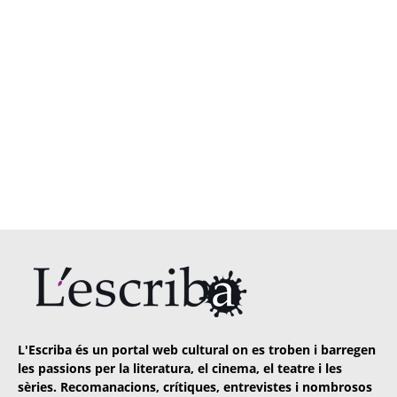
L'Escriba és un portal web cultural on es troben i barregen
les passions per la literatura, el cinema, el teatre i les
sèries. Recomanacions, crítiques, entrevistes i nombrosos