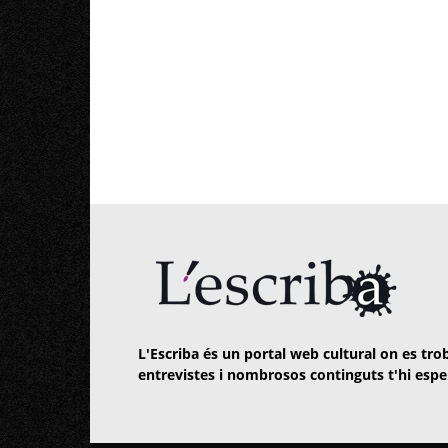
L'Escriba és un portal web cultural on es trob
entrevistes i nombrosos continguts t'hi espe