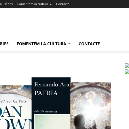
 i sèries
Fomentem la cultura
Contacte
RIES
FOMENTEM LA CULTURA
CONTACTE