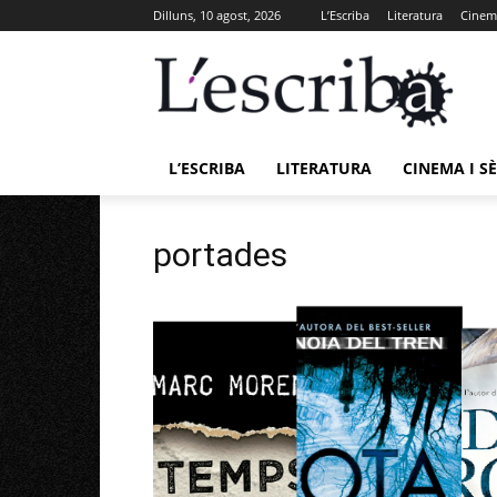
Dilluns, 10 agost, 2026
L’Escriba
Literatura
Cinema
L’ESCRIBA
LITERATURA
CINEMA I SÈ
portades