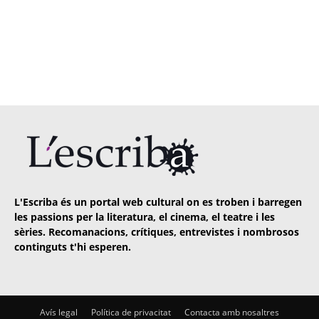
L'Escriba és un portal web cultural on es troben i barregen
les passions per la literatura, el cinema, el teatre i les
sèries. Recomanacions, crítiques, entrevistes i nombrosos
continguts t'hi esperen.
Avís legal
Política de privacitat
Contacta amb nosaltres