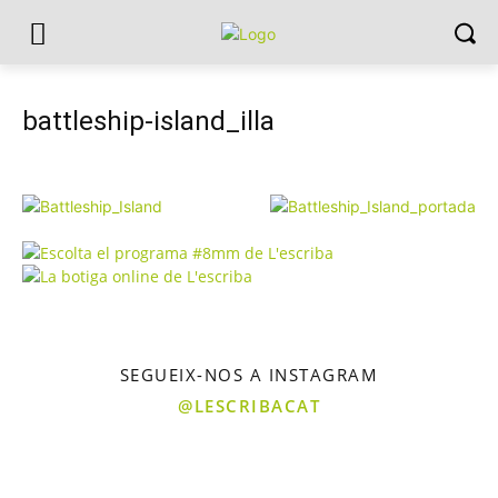
battleship-island_illa
SEGUEIX-NOS A INSTAGRAM
@LESCRIBACAT