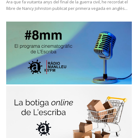
Ara que fa vuitanta anys del final de la guerra civil, he recordat el
llibre de Nancy Johnston publicat per primera vegada en anglès...