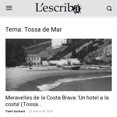
Tema: Tossa de Mar
Meravelles de la Costa Brava: ‘Un hotel a la
costa’ (Tossa...
Txell Guitart
-
23 d'abril de 2019