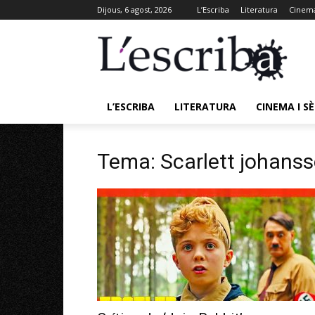
Dijous, 6 agost, 2026
L’Escriba
Literatura
Cinema
L’ESCRIBA
LITERATURA
CINEMA I SÈ
Tema: Scarlett johans