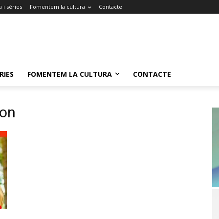
 i sèries
Fomentem la cultura
Contacte
RIES
FOMENTEM LA CULTURA
CONTACTE
son