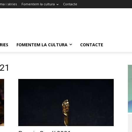
ma i sèries
Fomentem la cultura
Contacte
RIES
FOMENTEM LA CULTURA
CONTACTE
021