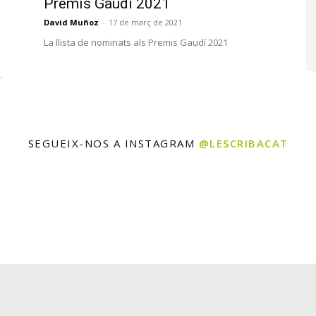
Premis Gaudí 2021
David Muñoz
-
17 de març de 2021
La llista de nominats als Premis Gaudí 2021
.
SEGUEIX-NOS A INSTAGRAM
@LESCRIBACAT