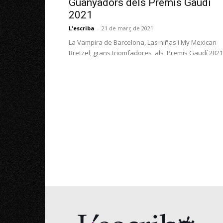
Guanyadors dels Premis Gaudí
2021
L'escriba
-
21 de març de 2021
La Vampira de Barcelona, Las niñas i My Mexican
Bretzel, grans triomfadores als Premis Gaudí 2021