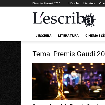
Dissabte, 8 agost, 2026
L’Escriba
Literatura
Cine
L’ESCRIBA
LITERATURA
CINEMA I SÈ
Tema: Premis Gaudí 2