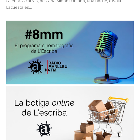
calenta. Alcarràs, de Carla Simón i Un año, una noche, d’Isaki
Lacuesta es...