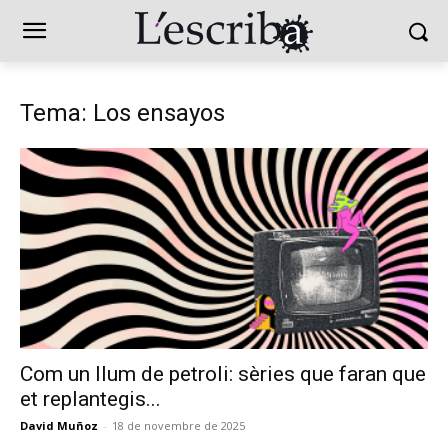
Tema: Los ensayos
Com un llum de petroli: sèries que faran que
et replantegis...
David Muñoz
-
18 de novembre de 2025