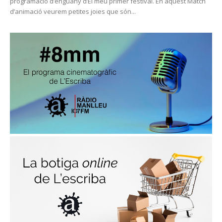
programació d’enguany d’El meu primer festival. En aquest Match
d’animació veurem petites joies que són...