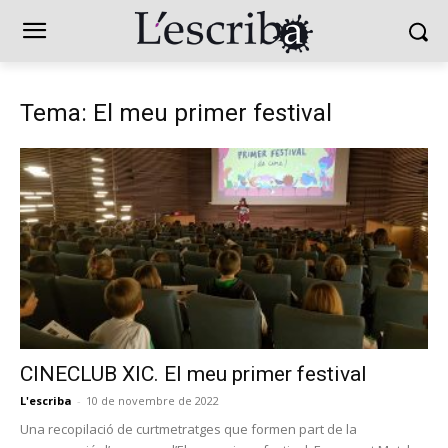
Tema: El meu primer festival
CINECLUB XIC. El meu primer festival
L'escriba
-
10 de novembre de 2022
Una recopilació de curtmetratges que formen part de la