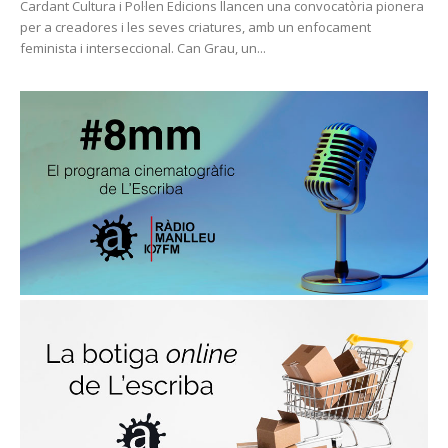
Cardant Cultura i Pol·len Edicions llancen una convocatòria pionera
per a creadores i les seves criatures, amb un enfocament
feminista i interseccional. Can Grau, un...