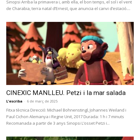
Sinopsi Arriba la primavera i, amb ella, el bon temps, el sol i el vent
de Charabia, terra natal d’Ernest, que anuncia el canvi d’estació....
CINEXIC MANLLEU. Petzi i la mar salada
L'escriba
-
6 de març de 2025
Fitxa tècnica Direcció: Michael Bohnenstingl, Johannes Weiland i
Paul Cichon Alemanya i Regne Unit, 2017 Durada: 1 h i 7 minuts
Recomanada a partir de 3 anys Sinopsi L’osset Petzi i...