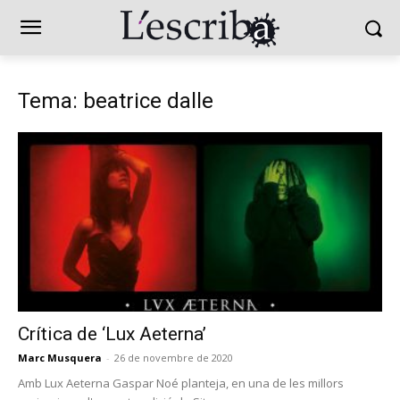
Tema: beatrice dalle
Crítica de ‘Lux Aeterna’
Marc Musquera
-
26 de novembre de 2020
Amb Lux Aeterna Gaspar Noé planteja, en una de les millors