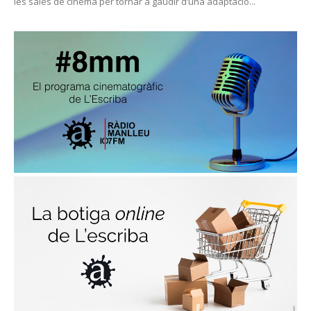
les sales de cinema per tornar a gaudir d’una adaptació...