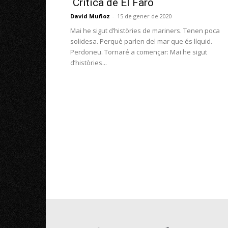
Crítica de El Faro
David Muñoz
-
15 de gener de 2020
Mai he sigut d’històries de mariners. Tenen poca
solidesa. Perquè parlen del mar que és líquid.
Perdoneu. Tornaré a començar: Mai he sigut
d’històries...