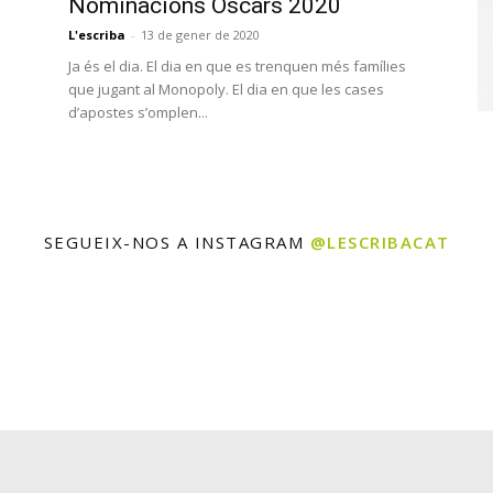
Nominacions Oscars 2020
L'escriba
-
13 de gener de 2020
Ja és el dia. El dia en que es trenquen més famílies
que jugant al Monopoly. El dia en que les cases
d’apostes s’omplen...
SEGUEIX-NOS A INSTAGRAM
@LESCRIBACAT