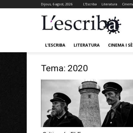
Dijous, 6 agost, 2026
L’Escriba
Literatura
Cinema
L’ESCRIBA
LITERATURA
CINEMA I SÈ
Tema: 2020