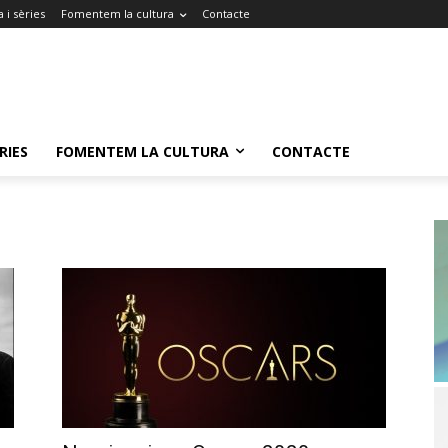
 i sèries
Fomentem la cultura
Contacte
RIES
FOMENTEM LA CULTURA
CONTACTE