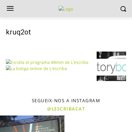
kruq2ot
SEGUEIX-NOS A INSTAGRAM
@LESCRIBACAT