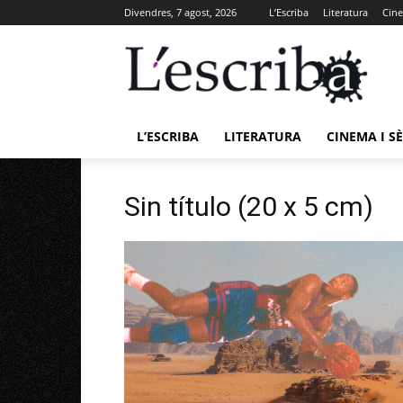
Divendres, 7 agost, 2026
L’Escriba
Literatura
Cine
L’ESCRIBA
LITERATURA
CINEMA I SÈ
Sin título (20 x 5 cm)