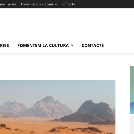
ma i sèries
Fomentem la cultura
Contacte
RIES
FOMENTEM LA CULTURA
CONTACTE