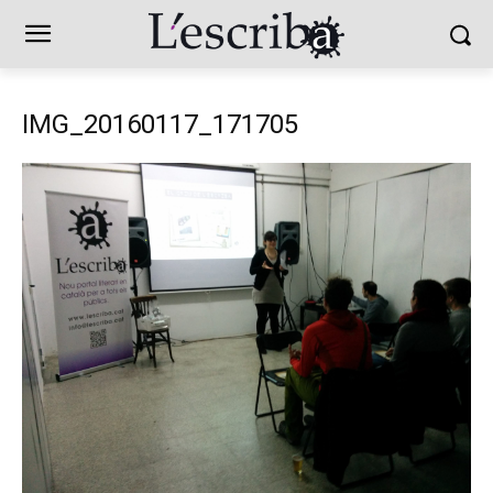
IMG_20160117_171705