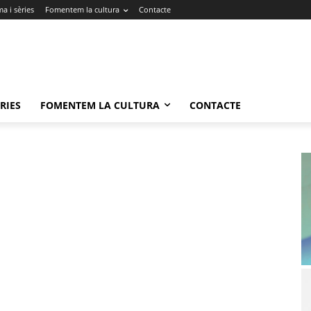
a i sèries
Fomentem la cultura
Contacte
RIES
FOMENTEM LA CULTURA
CONTACTE