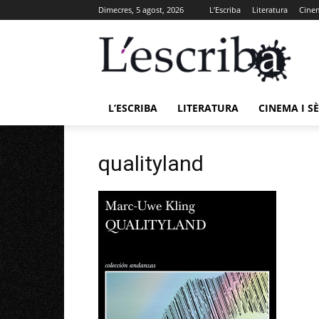
Dimecres, 5 agost, 2026
L’Escriba
Literatura
Cinem
L’ESCRIBA
LITERATURA
CINEMA I SÈ
qualityland