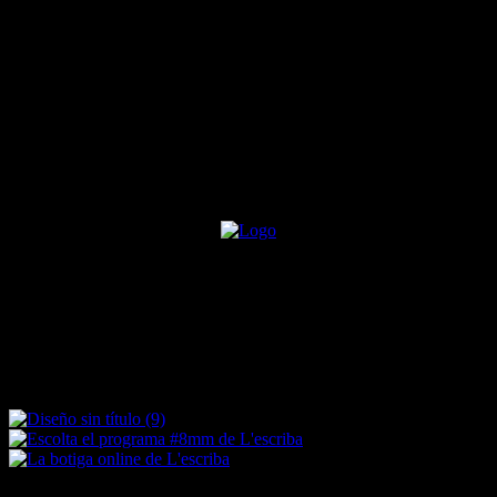
Sin título (21.59 x 13.97 cm)
(21.59 x 7.97 cm) (8)