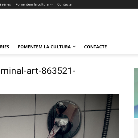
 sèries
Fomentem la cultura
Contacte
RIES
FOMENTEM LA CULTURA
CONTACTE
riminal-art-863521-