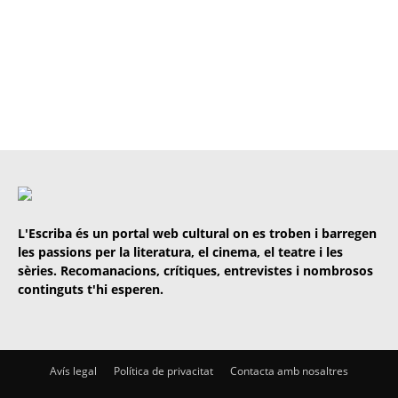
L'Escriba és un portal web cultural on es troben i barregen
les passions per la literatura, el cinema, el teatre i les
sèries. Recomanacions, crítiques, entrevistes i nombrosos
continguts t'hi esperen.
Avís legal
Política de privacitat
Contacta amb nosaltres