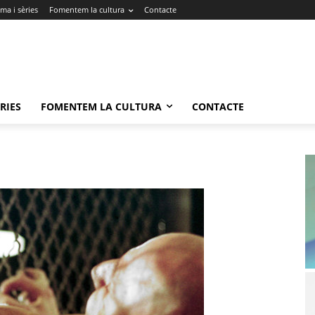
ma i sèries
Fomentem la cultura
Contacte
RIES
FOMENTEM LA CULTURA
CONTACTE