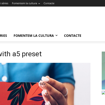
 sèries
Fomentem la cultura
Contacte
RIES
FOMENTEM LA CULTURA
CONTACTE
ith a5 preset