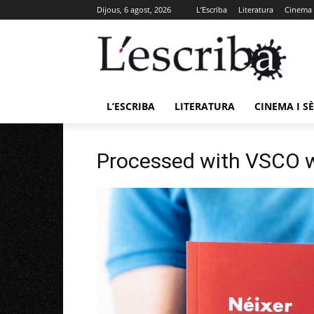
Dijous, 6 agost, 2026
L’Escriba
Literatura
Cinema i
L’ESCRIBA
LITERATURA
CINEMA I SÈ
Processed with VSCO w