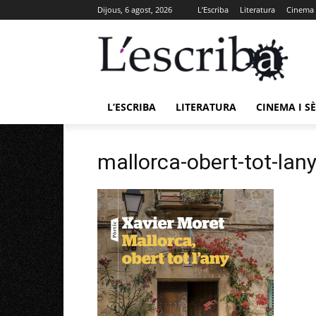
Dijous, 6 agost, 2026
L’Escriba
Literatura
Cinema i
L’ESCRIBA
LITERATURA
CINEMA I SÈ
mallorca-obert-tot-lan