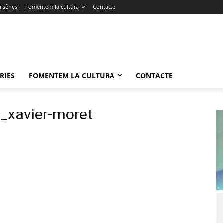
 sèries
Fomentem la cultura
Contacte
RIES
FOMENTEM LA CULTURA
CONTACTE
y_xavier-moret