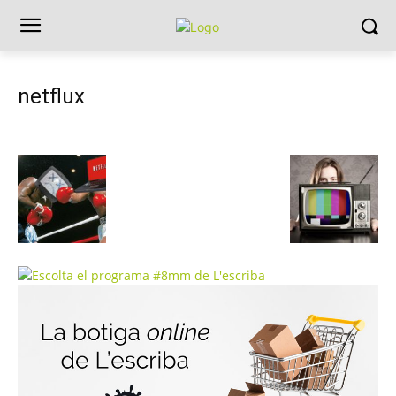
netflux