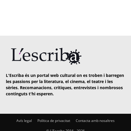
L'Escriba és un portal web cultural on es troben i barregen
les passions per la literatura, el cinema, el teatre i les
sèries. Recomanacions, crítiques, entrevistes i nombrosos
continguts t'hi esperen.
Avís legal
Política de privacitat
Contacta amb nosaltres
© L'Escriba 2016 -
2026