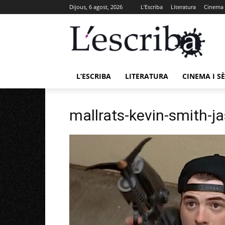
Dijous, 6 agost, 2026
L’Escriba
Literatura
Cinema i
L’ESCRIBA
LITERATURA
CINEMA I SÈ
mallrats-kevin-smith-