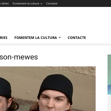
 sèries
Fomentem la cultura
Contacte
RIES
FOMENTEM LA CULTURA
CONTACTE
jason-mewes