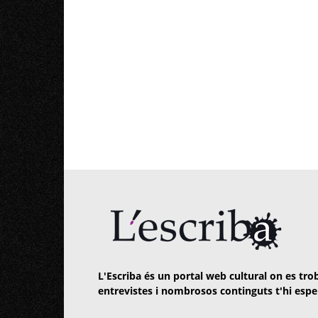
L'Escriba és un portal web cultural on es trob
entrevistes i nombrosos continguts t'hi espe