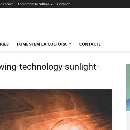
 i sèries
Fomentem la cultura
Contacte
RIES
FOMENTEM LA CULTURA
CONTACTE
owing-technology-sunlight-