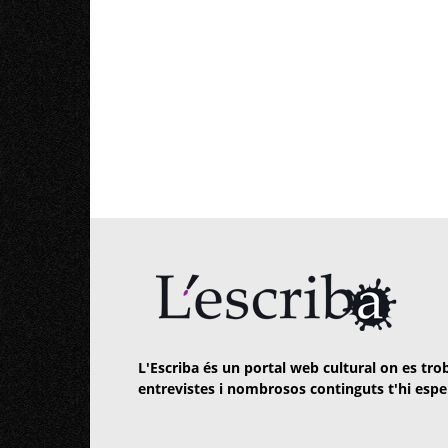
L'Escriba és un portal web cultural on es trob
entrevistes i nombrosos continguts t'hi espe