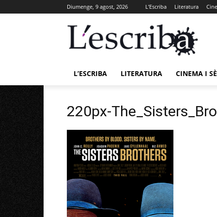
Diumenge, 9 agost, 2026
L’Escriba
Literatura
Cine
L’ESCRIBA
LITERATURA
CINEMA I SÈ
220px-The_Sisters_Bro