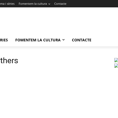
ma i sèries
Fomentem la cultura
Contacte
RIES
FOMENTEM LA CULTURA
CONTACTE
thers