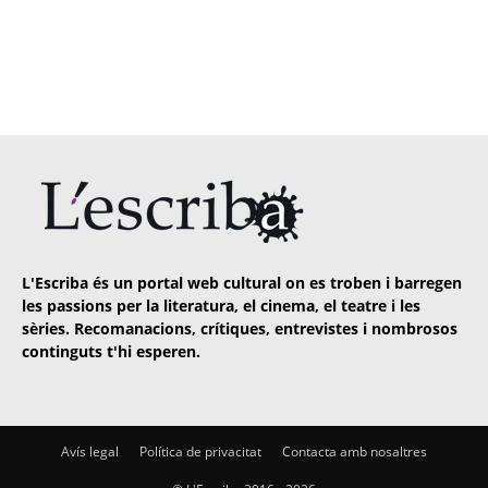
L'Escriba és un portal web cultural on es troben i barregen
les passions per la literatura, el cinema, el teatre i les
sèries. Recomanacions, crítiques, entrevistes i nombrosos
continguts t'hi esperen.
Avís legal
Política de privacitat
Contacta amb nosaltres