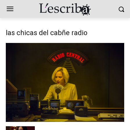
las chicas del cabñe radio