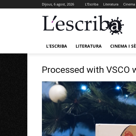
Dijous, 6 agost, 2026
L’Escriba
Literatura
Cinema i
L’ESCRIBA
LITERATURA
CINEMA I SÈ
Processed with VSCO w