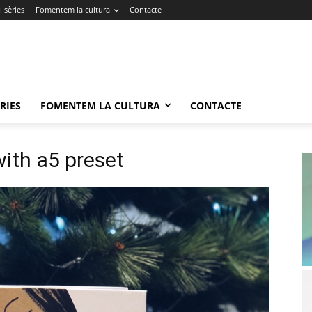
 sèries
Fomentem la cultura
Contacte
RIES
FOMENTEM LA CULTURA
CONTACTE
ith a5 preset