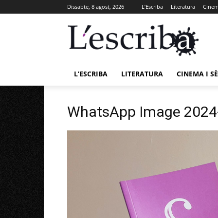
Dissabte, 8 agost, 2026
L’Escriba
Literatura
Cinema
L’ESCRIBA
LITERATURA
CINEMA I SÈ
WhatsApp Image 2024-