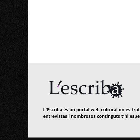
L'Escriba és un portal web cultural on es trob
entrevistes i nombrosos continguts t'hi espe