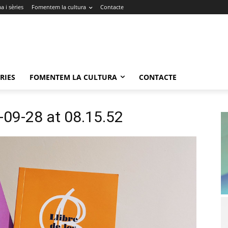
 i sèries
Fomentem la cultura
Contacte
RIES
FOMENTEM LA CULTURA
CONTACTE
09-28 at 08.15.52