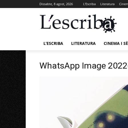
Dissabte, 8 agost, 2026
L’Escriba
Literatura
Cinema
L’ESCRIBA
LITERATURA
CINEMA I SÈ
WhatsApp Image 2022-