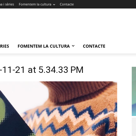
 i sèries
Fomentem la cultura
Contacte
RIES
FOMENTEM LA CULTURA
CONTACTE
11-21 at 5.34.33 PM