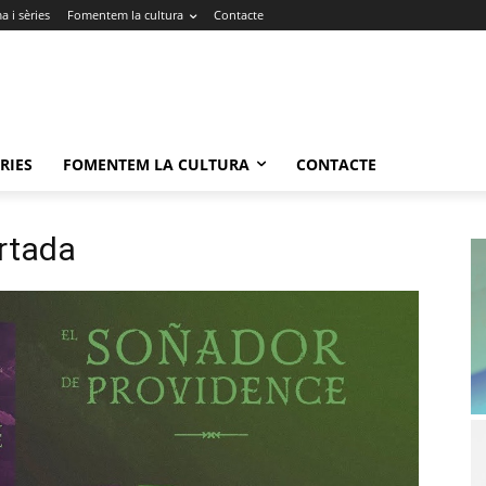
 i sèries
Fomentem la cultura
Contacte
RIES
FOMENTEM LA CULTURA
CONTACTE
rtada