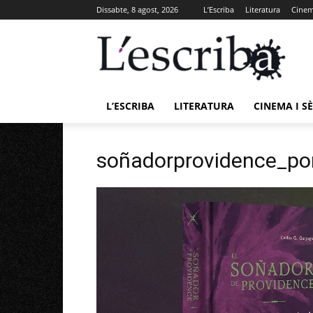
Dissabte, 8 agost, 2026
L’Escriba
Literatura
Cinema
L’ESCRIBA
LITERATURA
CINEMA I SÈ
soñadorprovidence_po