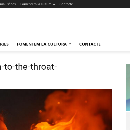
ma i sèries
Fomentem la cultura
Contacte
RIES
FOMENTEM LA CULTURA
CONTACTE
n-to-the-throat-