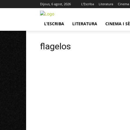
Dijous, 6 agost, 2026
L’Escriba
Literatura
Cinema i
L’ESCRIBA
LITERATURA
CINEMA I SÈ
flagelos