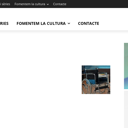
 sèries
Fomentem la cultura
Contacte
RIES
FOMENTEM LA CULTURA
CONTACTE