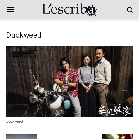
Duckweed
Duckweed