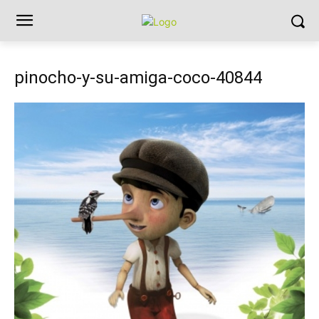
pinocho-y-su-amiga-coco-40844