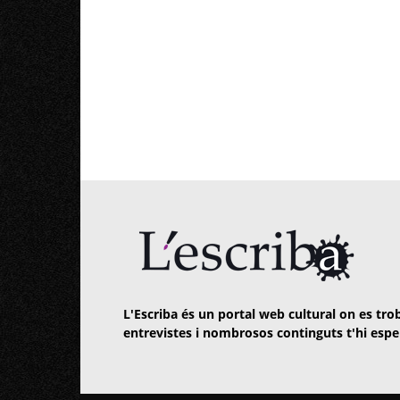
L'Escriba és un portal web cultural on es trob
entrevistes i nombrosos continguts t'hi espe