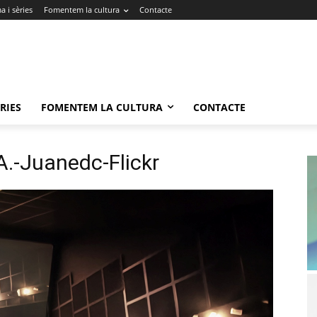
 i sèries
Fomentem la cultura
Contacte
RIES
FOMENTEM LA CULTURA
CONTACTE
-Juanedc-Flickr