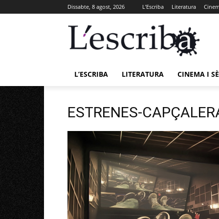
Dissabte, 8 agost, 2026
L’Escriba
Literatura
Cinema
L’ESCRIBA
LITERATURA
CINEMA I SÈ
ESTRENES-CAPÇALERA.