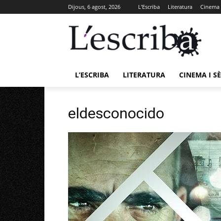
Dijous, 6 agost, 2026
L’Escriba
Literatura
Cinema i
L’ESCRIBA
LITERATURA
CINEMA I SÈ
eldesconocido