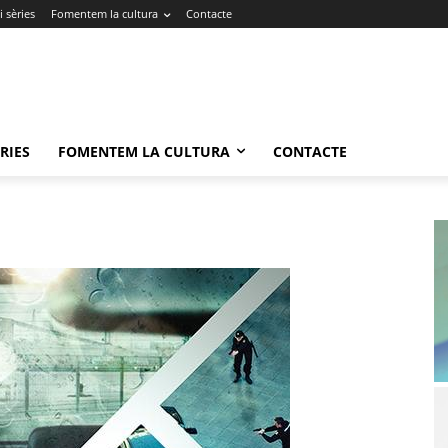
 sèries
Fomentem la cultura
Contacte
RIES
FOMENTEM LA CULTURA
CONTACTE