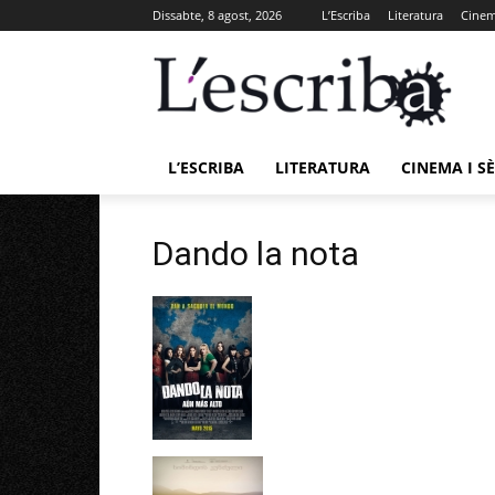
Dissabte, 8 agost, 2026
L’Escriba
Literatura
Cinema
L’ESCRIBA
LITERATURA
CINEMA I SÈ
Dando la nota