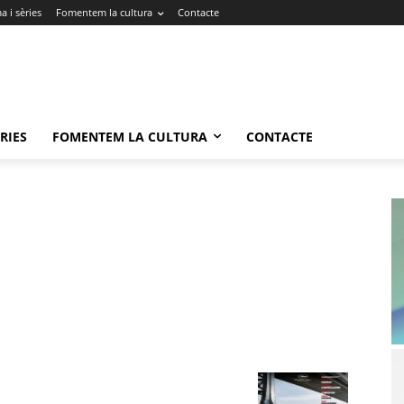
 i sèries
Fomentem la cultura
Contacte
RIES
FOMENTEM LA CULTURA
CONTACTE