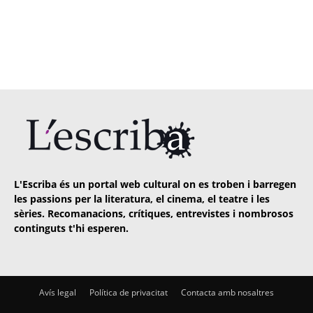
L'Escriba és un portal web cultural on es troben i barregen
les passions per la literatura, el cinema, el teatre i les
sèries. Recomanacions, crítiques, entrevistes i nombrosos
continguts t'hi esperen.
Avís legal
Política de privacitat
Contacta amb nosaltres