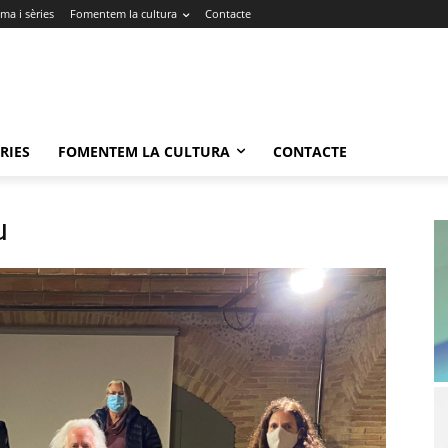
ma i sèries
Fomentem la cultura
Contacte
RIES
FOMENTEM LA CULTURA
CONTACTE
u