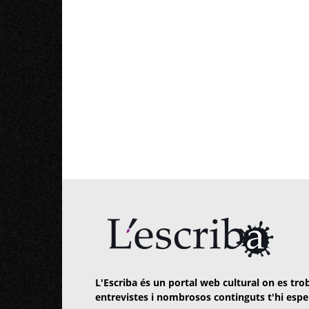
L'Escriba és un portal web cultural on es trob
entrevistes i nombrosos continguts t'hi espe