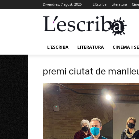
Divendres, 7 agost, 2026
L’Escriba
Literatura
Cine
L’ESCRIBA
LITERATURA
CINEMA I SÈ
premi ciutat de manlle