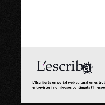
L'Escriba és un portal web cultural on es trob
entrevistes i nombrosos continguts t'hi espe