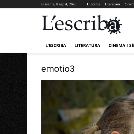
Dissabte, 8 agost, 2026
L’Escriba
Literatura
Cinema
L’ESCRIBA
LITERATURA
CINEMA I SÈ
emotio3