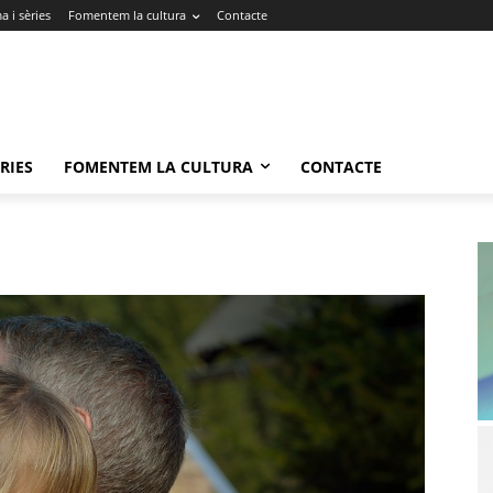
 i sèries
Fomentem la cultura
Contacte
RIES
FOMENTEM LA CULTURA
CONTACTE