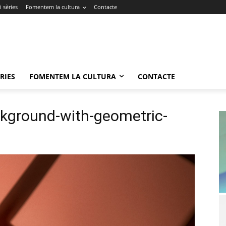
 sèries
Fomentem la cultura
Contacte
RIES
FOMENTEM LA CULTURA
CONTACTE
kground-with-geometric-