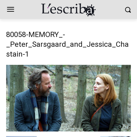
80058-MEMORY_-
_Peter_Sarsgaard_and_Jessica_Cha
stain-1